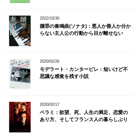
2022/10/30
贖罪の奏鳴曲(ソナタ)：悪人か善人か分か
らない主人公の行動から目が離せない
2020/02/26
モデラート・カンタービレ：短いけど不
思議な感覚を残す小説
2020/02/17
ベラミ：欲望、死、人生の満足、恋愛の
あり方、そしてフランス人の暮らしぶり