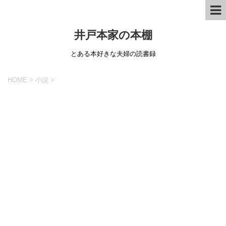
井戸本家の本棚
とある本好きな夫婦の読書録
HOME
>
小説
>