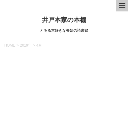
井戸本家の本棚
とある本好きな夫婦の読書録
HOME
>
2019年
>
4月