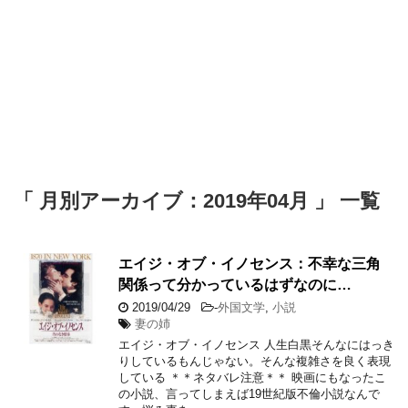
「 月別アーカイブ：2019年04月 」 一覧
エイジ・オブ・イノセンス：不幸な三角
関係って分かっているはずなのに…
2019/04/29
-
外国文学
,
小説
妻の姉
エイジ・オブ・イノセンス 人生白黒そんなにはっき
りしているもんじゃない。そんな複雑さを良く表現
している ＊＊ネタバレ注意＊＊ 映画にもなったこ
の小説、言ってしまえば19世紀版不倫小説なんで