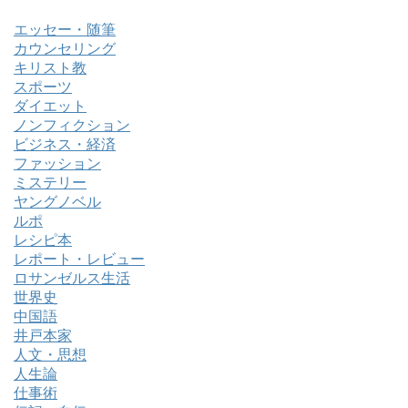
エッセー・随筆
カウンセリング
キリスト教
スポーツ
ダイエット
ノンフィクション
ビジネス・経済
ファッション
ミステリー
ヤングノベル
ルポ
レシピ本
レポート・レビュー
ロサンゼルス生活
世界史
中国語
井戸本家
人文・思想
人生論
仕事術