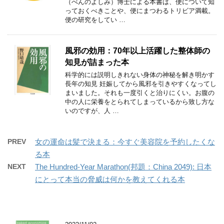
（べんのよしみ）博士による本書は、便について知
っておくべきことや、便にまつわるトリビア満載。
便の研究をしてい …
風邪の効用：70年以上活躍した整体師の
知見が詰まった本
科学的には説明しきれない身体の神秘を解き明かす
長年の知見 妊娠してから風邪を引きやすくなってし
まいました。それも一度引くと治りにくい。お腹の
中の人に栄養をとられてしまっているから致し方な
いのですが、人 …
PREV
女の運命は髪で決まる：今すぐ美容院を予約したくな
る本
NEXT
The Hundred-Year Marathon(邦題：China 2049): 日本
にとって本当の脅威は何かを教えてくれる本