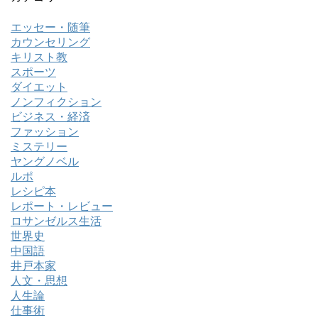
エッセー・随筆
カウンセリング
キリスト教
スポーツ
ダイエット
ノンフィクション
ビジネス・経済
ファッション
ミステリー
ヤングノベル
ルポ
レシピ本
レポート・レビュー
ロサンゼルス生活
世界史
中国語
井戸本家
人文・思想
人生論
仕事術