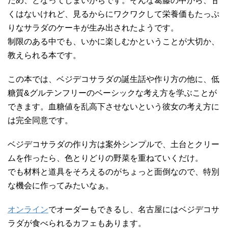
だめ、となってしまいがちです。
そんな葛藤の中から、甘
くはないけれど、見るからにワクワクして栄養価もたっぷ
りなサラダのケーキが生み出されたようです。
制限のある中でも、いかに楽しむかということが大切か、
教えられる本です。
この本では、ベジデコサラダの誕生話や作り方の他に、低
糖質&グルテンフリーのベーシックな考え方を学ぶことが
できます。血糖値を乱高下させないという彼女の考え方に
は完全同意です。
ベジデコサラダの作り方は案外シンプルで、土台とクリー
ムを作ったら、色とりどりの野菜を重ねていくだけ。
でも材料と道具をそろえるのがちょっと面倒なので、特別
な機会に作ってみたいなぁ。
オンライン
でオーダーもできるし、名古屋にはベジデコサ
ラダが食べられるカフェもあります。