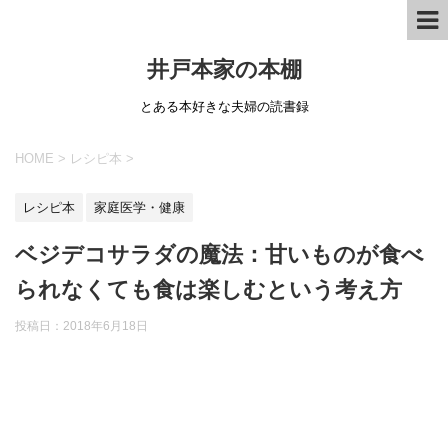
井戸本家の本棚
とある本好きな夫婦の読書録
HOME
>
レシピ本
>
レシピ本
家庭医学・健康
ベジデコサラダの魔法：甘いものが食べ
られなくても食は楽しむという考え方
投稿日：2018年6月18日