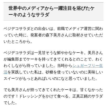
世界中のメディアから一躍注目を浴びたケ
ーキのようなサラダ
ベジデコサラダとの出会いは、前職でメディア運営に関わ
っていた時に、発案者の森下美月さんに取材させていただ
いたところから。
ベジデコサラダは一見甘そうな鮮やかなケーキ。美月さん
が編集部までケーキを持ってきてくれるとのことで、わく
わくしながら待っていました。当時から
シュガーフリー生
活
を実践していた私は、砂糖を使っていないのに美味しい
スイーツがもっとあればいいのになと思っていました。
でも美月さんが持ってきてくれたケーキは、甘くなかった
のです！ドレッシングをかけて食べる、正真正銘のサラダ
でした。