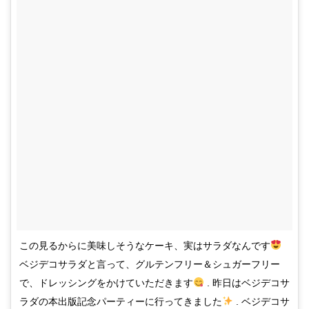
この見るからに美味しそうなケーキ、実はサラダなんです
ベジデコサラダと言って、グルテンフリー＆シュガーフリー
で、ドレッシングをかけていただきます
. 昨日はベジデコサ
ラダの本出版記念パーティーに行ってきました
. ベジデコサ