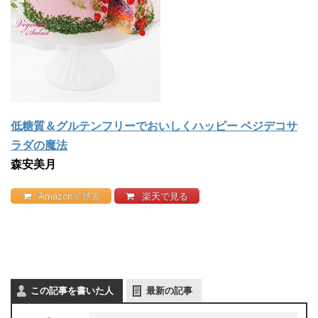
低糖質＆グルテンフリーでおいしくハッピー ベジデコサ
ラダの魔法
森安美月
Amazonで見る
楽天で見る
この記事を書いた人
最新の記事