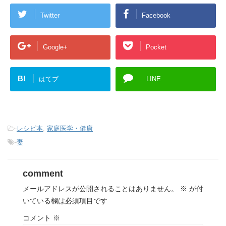
Twitter
Facebook
Google+
Pocket
B!
はてブ
LINE
-
レシピ本
,
家庭医学・健康
-
妻
comment
メールアドレスが公開されることはありません。
※
が付
いている欄は必須項目です
コメント
※